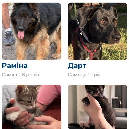
Раміна
Дарт
.
.
Самка
8 років
Самець
1 рік