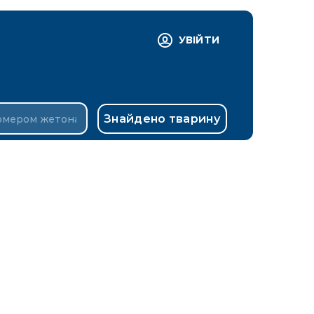
УВІЙТИ
Знайдено тварину