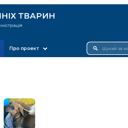
НІХ ТВАРИН
іністрація
Про проект