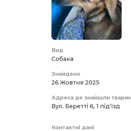
Вид
Собака
Знайдено
26 Жовтня 2025
Адреса де знайшли твари
Вул. Беретті 6, 1 під’їзд
Контактні дані