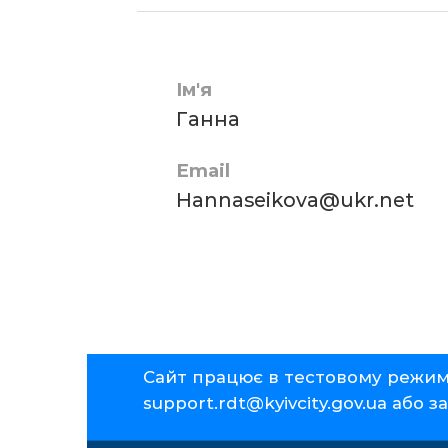
Ім'я
Ганна
Email
Hannaseikova@ukr.net
Сайт працює в тестовому режимі.
support.rdt@kyivcity.gov.ua
або з