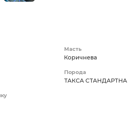
Масть
Коричнева
Порода
ТАКСА СТАНДАРТНА
нку