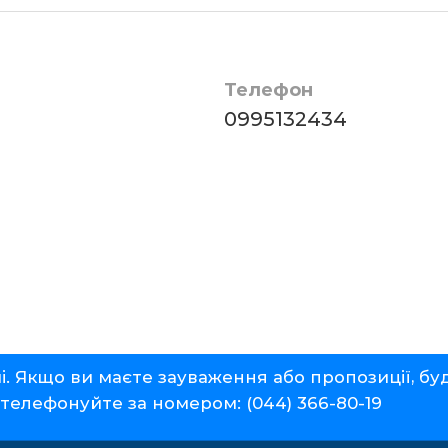
Телефон
0995132434
 Якщо ви маєте зауваження або пропозиції, буд
ателефонуйте за номером:
(044) 366-80-19